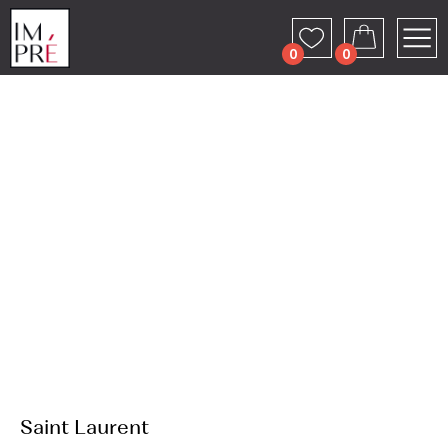
0
0
ГЛАВНАЯ
АССОРТИМЕ
Saint Laurent