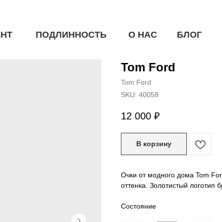
НТ
ПОДЛИННОСТЬ
О НАС
БЛОГ
Tom Ford
Tom Ford
SKU:
40058
12 000
₽
В корзину
Очки от модного дома Tom For
оттенка. Золотистый логотип б
Состояние