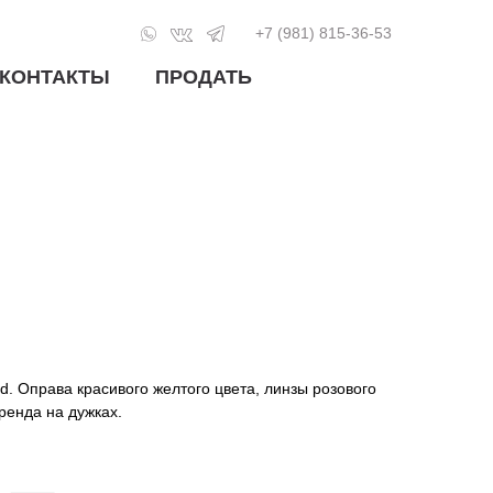
+7 (981) 815-36-53
КОНТАКТЫ
ПРОДАТЬ
d. Оправа красивого желтого цвета, линзы розового
ренда на дужках.