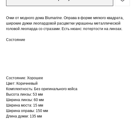
Очки от модного дома Blumarine. Оправа в форме мягкого квадрата,
широкие дужки леопардовой расцветки украшены металлической
головой леопарда со стразами. Есть нюанс: потертости на линзах.
Состояние
Хорошее
Состояние: Хорошее
Цвет: Коричневый
Комплектность: Без оригинального кейса
Высота линзы: 53 мм
Ширина линзы: 60 мм
Ширина моста: 15 мм
Ширина оправы: 150 мм
Длина дужки: 135 мм