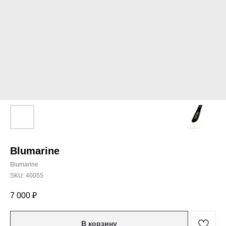
Blumarine
Blumarine
SKU:
40055
7 000
₽
В корзину