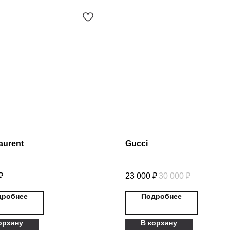
aurent
Gucci
₽
23 000
₽
30 000
₽
дробнее
Подробнее
орзину
В корзину