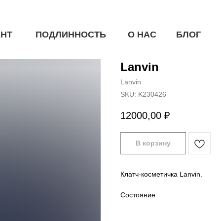
НТ
ПОДЛИННОСТЬ
О НАС
БЛОГ
Lanvin
Lanvin
SKU:
K230426
12000,00
₽
В корзину
Клатч-косметичка Lanvin.
Состояние
Отличное