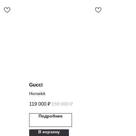
Gucci
Horsebit
119 000
₽
158 000
₽
Подробнее
В корзину