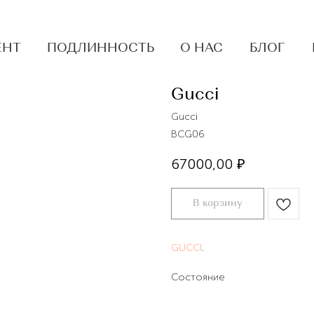
ЕНТ
ПОДЛИННОСТЬ
О НАС
БЛОГ
Gucci
Gucci
BCG06
67000,00
₽
В корзину
GUCCI
.
Состояние
Отличное