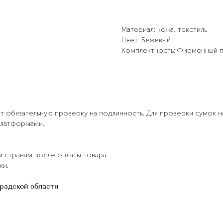
Материал: кожа, текстиль
Цвет: Бежевый
Комплектность: Фирменный п
ят обязательную проверку на подлинность. Для проверки сумок 
платформами.
м странам после оплаты товара.
ки.
градской области