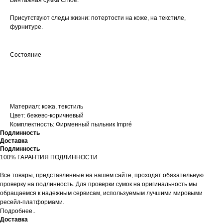
Винтажная сумка Chloe.
Присутствуют следы жизни: потертости на коже, на текстиле,
фурнитуре.
Состояние
Хорошее
Материал: кожа, текстиль
Цвет: бежево-коричневый
Комплектность: Фирменный пыльник Impré
Подлинность
Доставка
Подлинность
100% ГАРАНТИЯ ПОДЛИННОСТИ
Все товары, представленные на нашем сайте, проходят обязательную
проверку на подлинность. Для проверки сумок на оригинальность мы
обращаемся к надежным сервисам, используемым лучшими мировыми
ресейл-платформами.
Подробнее..
Доставка