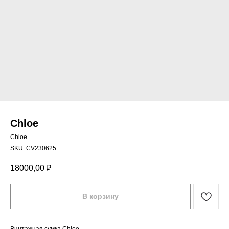
Chloe
Chloe
SKU:
CV230625
18000,00
₽
В корзину