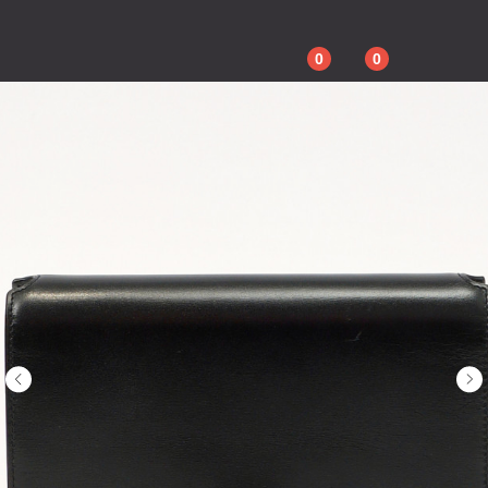
0
0
ГЛАВНАЯ
АССОРТИМЕ