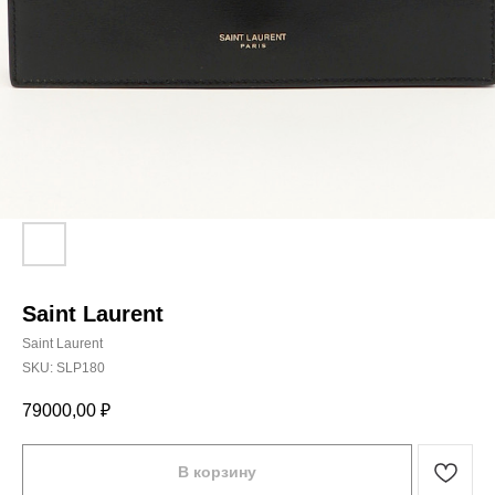
Saint Laurent
Saint Laurent
SKU:
SLP180
79000,00
₽
В корзину