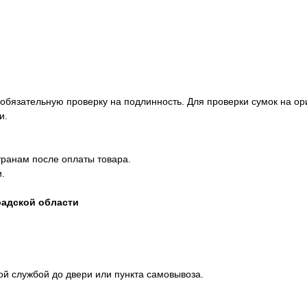
 обязательную проверку на подлинность. Для проверки сумок на 
и.
транам после оплаты товара.
.
радской области
ой службой до двери или пункта самовывоза.