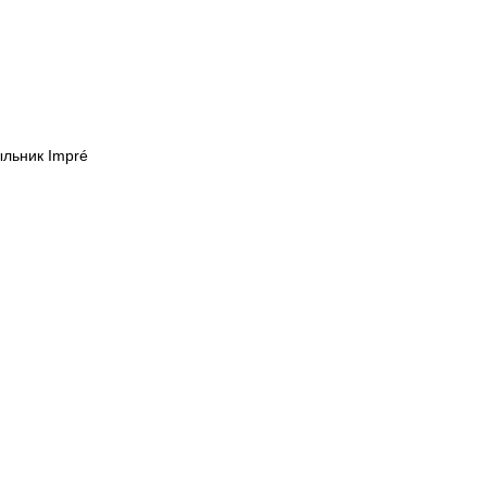
льник Impré