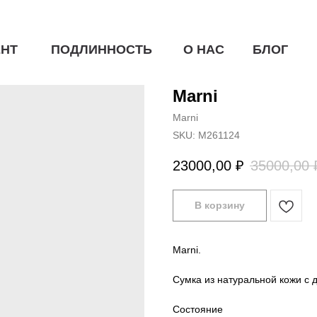
НТ
ПОДЛИННОСТЬ
О НАС
БЛОГ
Marni
Marni
SKU:
M261124
23000,00
₽
35000,00
В корзину
Marni.
Сумка из натуральной кожи с 
Состояние