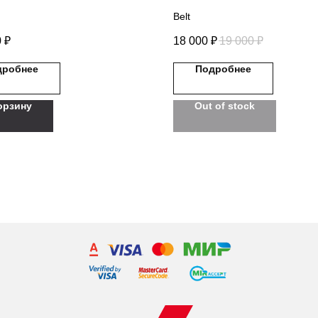
Belt
0
₽
18 000
₽
19 000
₽
дробнее
Подробнее
орзину
Out of stock