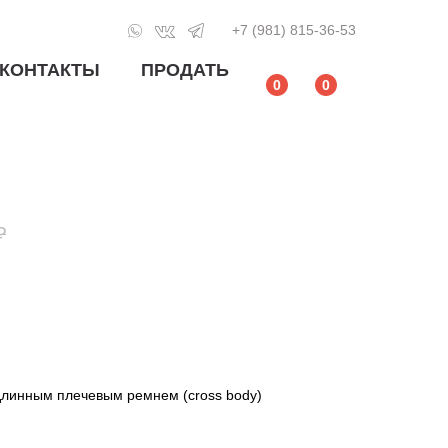
+7 (981) 815-36-53
КОНТАКТЫ
ПРОДАТЬ
0
0
₽
длинным плечевым ремнем (cross body)