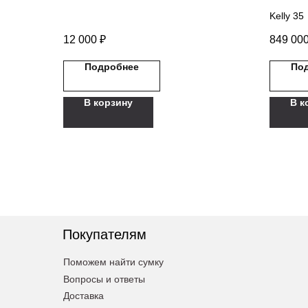
Kelly 35
12 000
₽
849 00
Подробнее
По
В корзину
В к
Покупателям
Поможем найти сумку
Вопросы и ответы
Доставка