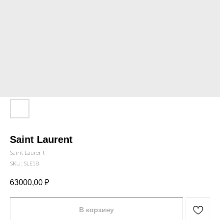
Saint Laurent
Saint Laurent
SKU:
SLE18
63000,00
₽
В корзину