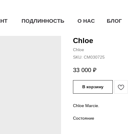
НТ
ПОДЛИННОСТЬ
О НАС
БЛОГ
Chloe
Chloe
SKU:
CM030725
33 000
₽
В корзину
Chloe Marcie.
Состояние
Отличное