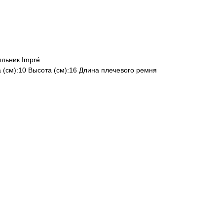
льник Impré
 (см):10 Высота (см):16 Длина плечевого ремня